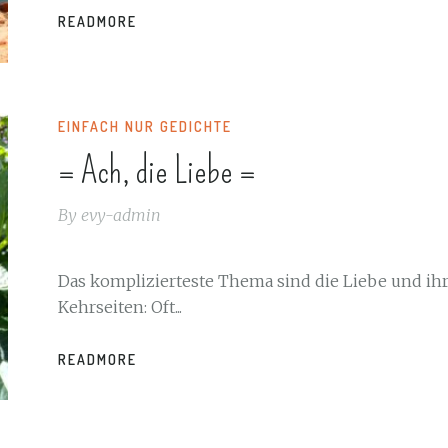
READMORE
EINFACH NUR GEDICHTE
= Ach, die Liebe =
By
evy-admin
Das komplizierteste Thema sind die Liebe und ih
Kehrseiten: Oft...
READMORE