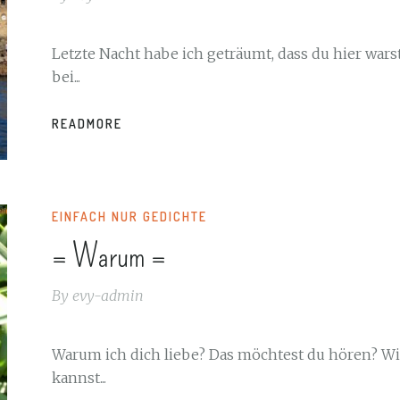
Letzte Nacht habe ich geträumt, dass du hier warst
bei...
READMORE
EINFACH NUR GEDICHTE
= Warum =
By
evy-admin
Warum ich dich liebe? Das möchtest du hören? W
kannst...