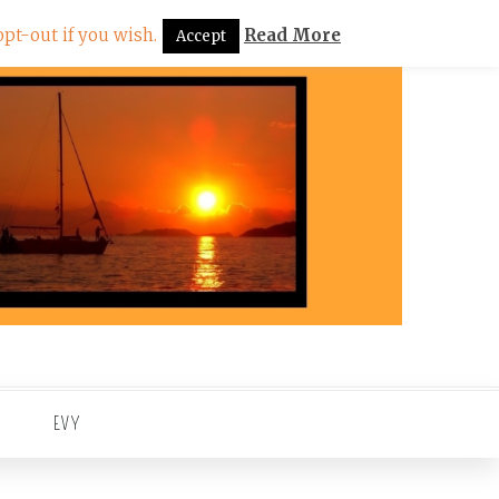
pt-out if you wish.
Read More
Accept
EVY