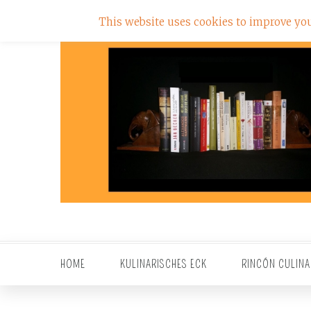
This website uses cookies to improve your
HOME
KULINARISCHES ECK
RINCÓN CULINA