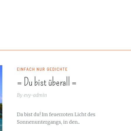
EINFACH NUR GEDICHTE
= Du bist überall =
By
evy-admin
Da bist du! Im feuerroten Licht des
Sonnenuntergangs, in den...