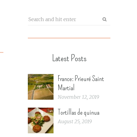
Latest Posts
France: Prieuré Saint
Martial
November 12, 2019
Tortillas de quinua
August 25, 2019