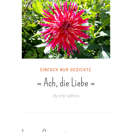
EINFACH NUR GEDICHTE
= Ach, die Liebe =
By
evy-admin