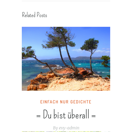
Related Posts
EINFACH NUR GEDICHTE
= Du bist überall =
By
evy-admin