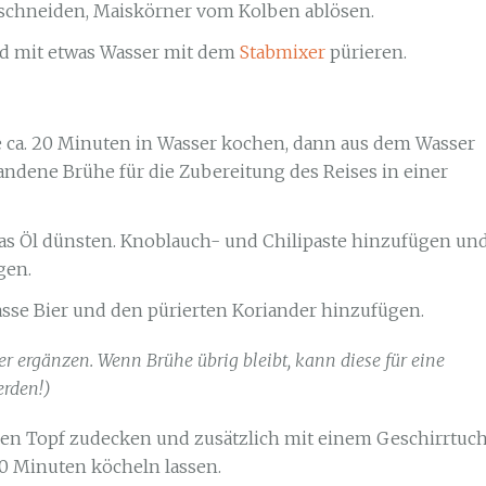
l schneiden, Maiskörner vom Kolben ablösen.
nd mit etwas Wasser mit dem
Stabmixer
pürieren.
 ca. 20 Minuten in Wasser kochen, dann aus dem Wasser
ndene Brühe für die Zubereitung des Reises in einer
as Öl dünsten. Knoblauch- und Chilipaste hinzufügen un
gen.
sse Bier und den pürierten Koriander hinzufügen.
er ergänzen. Wenn Brühe übrig bleibt, kann diese für eine
erden!)
den Topf zudecken und zusätzlich mit einem Geschirrtuc
10 Minuten köcheln lassen.