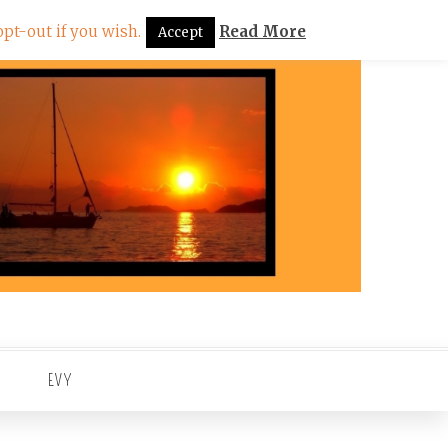
pt-out if you wish.
Read More
Accept
EVY