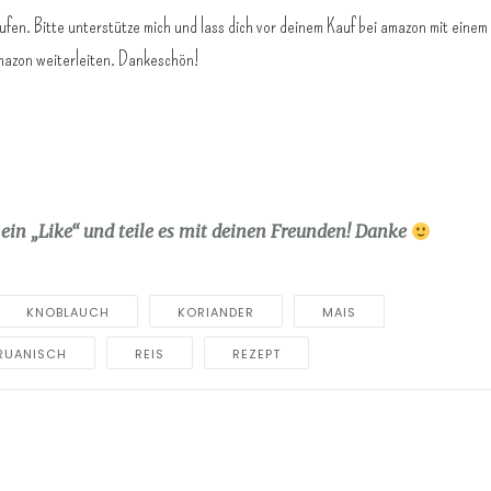
ufen. Bitte unterstütze mich und lass dich vor deinem Kauf bei amazon mit einem
amazon weiterleiten. Dankeschön!
e ein „Like“ und teile es mit deinen Freunden! Danke
KNOBLAUCH
KORIANDER
MAIS
RUANISCH
REIS
REZEPT