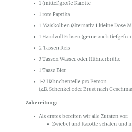
1 (mittel)große Karotte
1 rote Paprika
1 Maiskolben (alternativ 1 kleine Dose M
1 Handvoll Erbsen (gerne auch tiefgefro
2 Tassen Reis
3 Tassen Wasser oder Hühnerbrühe
1 Tasse Bier
1-2 Hähnchenteile pro Person
(z.B. Schenkel oder Brust nach Geschma
Zubereitung:
Als erstes bereiten wir alle Zutaten vor:
Zwiebel und Karotte schälen und in