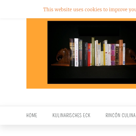
This website uses cookies to improve your
HOME
KULINARISCHES ECK
RINCÓN CULINA