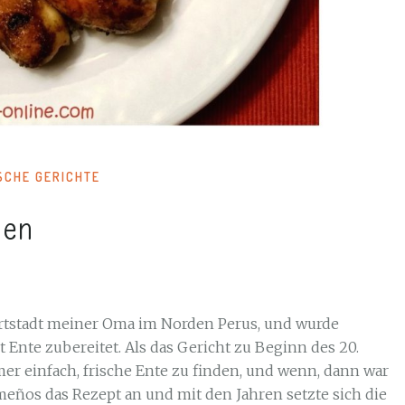
SCHE GERICHTE
hen
urtstadt meiner Oma im Norden Perus, und wurde
Ente zubereitet. Als das Gericht zu Beginn des 20.
er einfach, frische Ente zu finden, und wenn, dann war
imeños das Rezept an und mit den Jahren setzte sich die