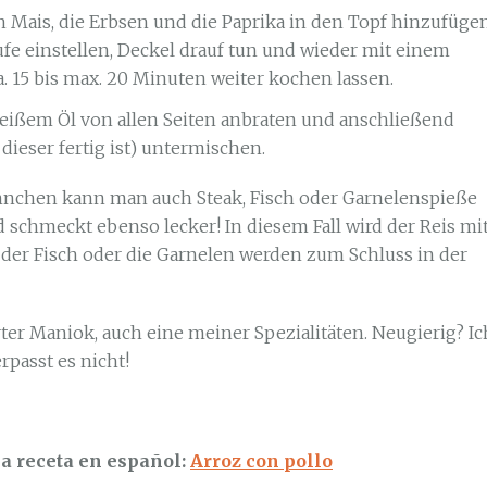
n Mais, die Erbsen und die Paprika in den Topf hinzufüge
fe einstellen, Deckel drauf tun und wieder mit einem
. 15 bis max. 20 Minuten weiter kochen lassen.
heißem Öl von allen Seiten anbraten und anschließend
dieser fertig ist) untermischen.
hnchen kann man auch Steak, Fisch oder Garnelenspieße
d schmeckt ebenso lecker! In diesem Fall wird der Reis mi
 der Fisch oder die Garnelen werden zum Schluss in der
ierter Maniok, auch eine meiner Spezialitäten. Neugierig? Ic
passt es nicht!
la receta en español:
Arroz con pollo