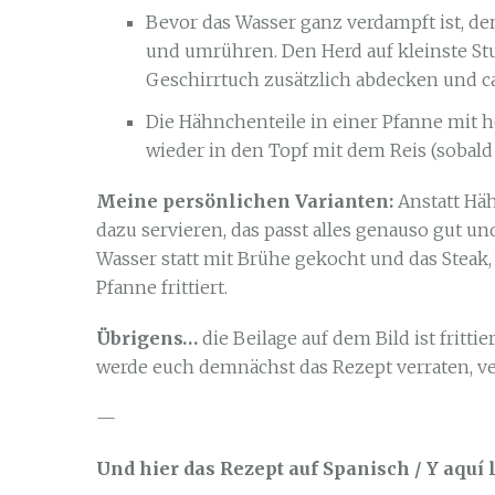
Bevor das Wasser ganz verdampft ist, de
und umrühren. Den Herd auf kleinste Stu
Geschirrtuch zusätzlich abdecken und ca
Die Hähnchenteile in einer Pfanne mit 
wieder in den Topf mit dem Reis (sobald 
Meine persönlichen Varianten:
Anstatt Hä
dazu servieren, das passt alles genauso gut un
Wasser statt mit Brühe gekocht und das Steak,
Pfanne frittiert.
Übrigens…
die Beilage auf dem Bild ist fritt
werde euch demnächst das Rezept verraten, ver
—
Und hier das Rezept auf Spanisch / Y aquí 