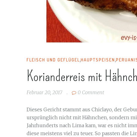
,
,
FLEISCH UND GEFLÜGEL
HAUPTSPEISEN
PERUANI
Korianderreis mit Hähnc
Februar 20, 2017
0 Comment
Dieses Gericht stammt aus Chiclayo, der Geb
ursprünglich nicht mit Hähnchen, sondern mit 
Jahrhunderts nach Lima kam, war es nicht imm
diese meistens viel zu teuer. So passten die L