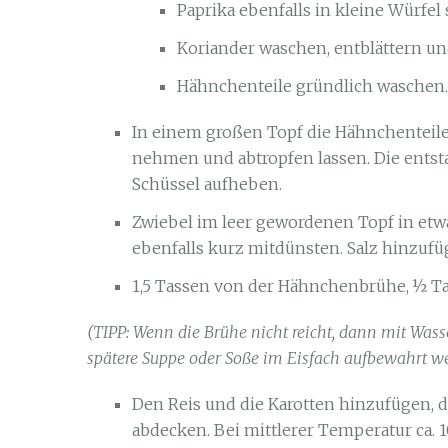
Paprika ebenfalls in kleine Würfe
Koriander waschen, entblättern u
Hähnchenteile gründlich waschen.
In einem großen Topf die Hähnchenteile
nehmen und abtropfen lassen. Die entsta
Schüssel aufheben.
Zwiebel im leer gewordenen Topf in etw
ebenfalls kurz mitdünsten. Salz hinzufü
1,5 Tassen von der Hähnchenbrühe, ½ Ta
(TIPP: Wenn die Brühe nicht reicht, dann mit Wass
spätere Suppe oder Soße im Eisfach aufbewahrt w
Den Reis und die Karotten hinzufügen, 
abdecken. Bei mittlerer Temperatur ca. 