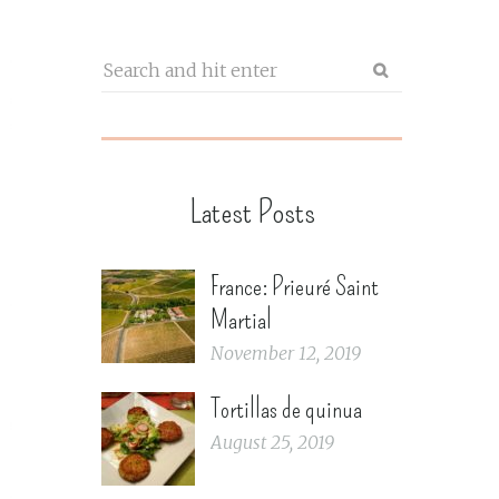
Latest Posts
France: Prieuré Saint
Martial
November 12, 2019
Tortillas de quinua
August 25, 2019