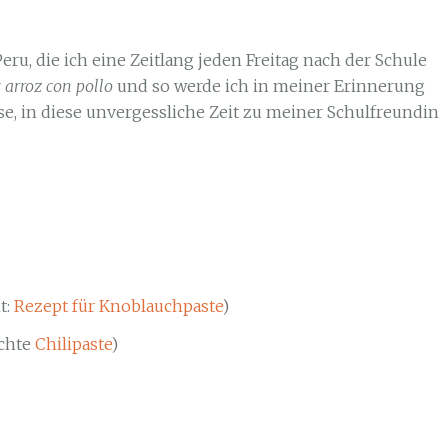
eru, die ich eine Zeitlang jeden Freitag nach der Schule
r
arroz con pollo
und so werde ich in meiner Erinnerung
e, in diese unvergessliche Zeit zu meiner Schulfreundin
t:
Rezept für Knoblauchpaste
)
chte
Chilipaste
)