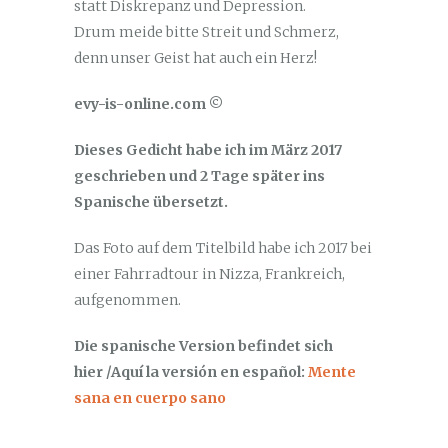
statt Diskrepanz und Depression.
Drum meide bitte Streit und Schmerz,
denn unser Geist hat auch ein Herz!
evy-is-online.com ©
Dieses Gedicht habe ich im März 2017
geschrieben und 2 Tage später ins
Spanische übersetzt.
Das Foto auf dem Titelbild habe ich 2017 bei
einer Fahrradtour in Nizza, Frankreich,
aufgenommen.
Die spanische Version befindet sich
hier /Aquí la versión en español:
Mente
sana en cuerpo sano