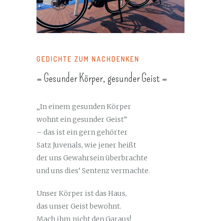
GEDICHTE ZUM NACHDENKEN
= Gesunder Körper, gesunder Geist =
„In einem gesunden Körper
wohnt ein gesunder Geist“
– das ist ein gern gehörter
Satz Juvenals, wie jener heißt
der uns Gewahrsein überbrachte
und uns dies‘ Sentenz vermachte.
Unser Körper ist das Haus,
das unser Geist bewohnt.
Mach ihm nicht den Garaus!