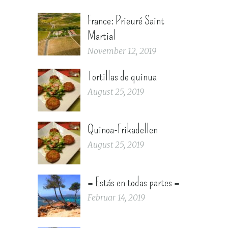
France: Prieuré Saint
Martial
November 12, 2019
Tortillas de quinua
August 25, 2019
Quinoa-Frikadellen
August 25, 2019
= Estás en todas partes =
Februar 14, 2019