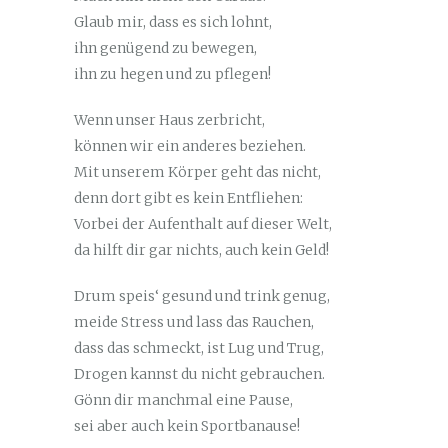
Glaub mir, dass es sich lohnt,
ihn genügend zu bewegen,
ihn zu hegen und zu pflegen!
Wenn unser Haus zerbricht,
können wir ein anderes beziehen.
Mit unserem Körper geht das nicht,
denn dort gibt es kein Entfliehen:
Vorbei der Aufenthalt auf dieser Welt,
da hilft dir gar nichts, auch kein Geld!
Drum speis‘ gesund und trink genug,
meide Stress und lass das Rauchen,
dass das schmeckt, ist Lug und Trug,
Drogen kannst du nicht gebrauchen.
Gönn dir manchmal eine Pause,
sei aber auch kein Sportbanause!