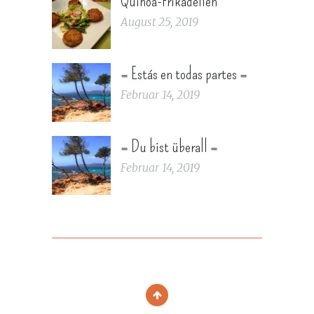
Quinoa-Frikadellen
August 25, 2019
= Estás en todas partes =
Februar 14, 2019
= Du bist überall =
Februar 14, 2019