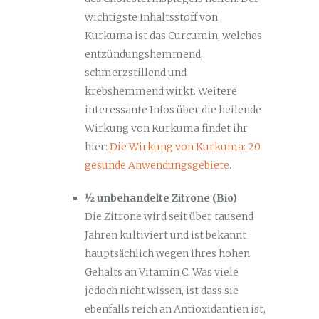
wichtigste Inhaltsstoff von
Kurkuma ist das Curcumin, welches
entzündungshemmend,
schmerzstillend und
krebshemmend wirkt. Weitere
interessante Infos über die heilende
Wirkung von Kurkuma findet ihr
hier:
Die Wirkung von Kurkuma: 20
gesunde Anwendungsgebiete
.
½ unbehandelte Zitrone (Bio)
Die Zitrone wird seit über tausend
Jahren kultiviert und ist bekannt
hauptsächlich wegen ihres hohen
Gehalts an Vitamin C. Was viele
jedoch nicht wissen, ist dass sie
ebenfalls reich an Antioxidantien ist,