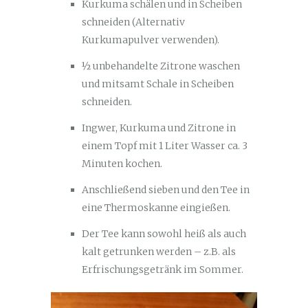
Kurkuma schälen und in Scheiben
schneiden (Alternativ
Kurkumapulver verwenden).
½ unbehandelte Zitrone waschen
und mitsamt Schale in Scheiben
schneiden.
Ingwer, Kurkuma und Zitrone in
einem Topf mit 1 Liter Wasser ca. 3
Minuten kochen.
Anschließend sieben und den Tee in
eine Thermoskanne eingießen.
Der Tee kann sowohl heiß als auch
kalt getrunken werden – z.B. als
Erfrischungsgetränk im Sommer.