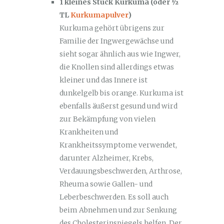
1 kleines Stück Kurkuma (oder ½
TL
Kurkumapulver
)
Kurkuma gehört übrigens zur
Familie der Ingwergewächse und
sieht sogar ähnlich aus wie Ingwer,
die Knollen sind allerdings etwas
kleiner und das Innere ist
dunkelgelb bis orange. Kurkuma ist
ebenfalls äußerst gesund und wird
zur Bekämpfung von vielen
Krankheiten und
Krankheitssymptome verwendet,
darunter Alzheimer, Krebs,
Verdauungsbeschwerden, Arthrose,
Rheuma sowie Gallen- und
Leberbeschwerden. Es soll auch
beim Abnehmen und zur Senkung
des Cholesterinspiegels helfen. Der