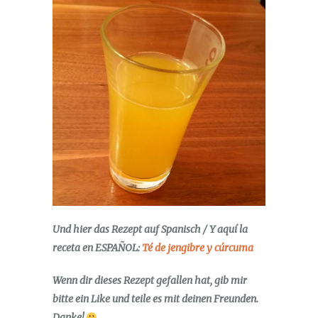
Und hier das Rezept auf Spanisch / Y aquí la
receta en ESPAÑOL:
Té de jengibre y cúrcuma
Wenn dir dieses Rezept gefallen hat, gib mir
bitte ein Like und teile es mit deinen Freunden.
Danke!