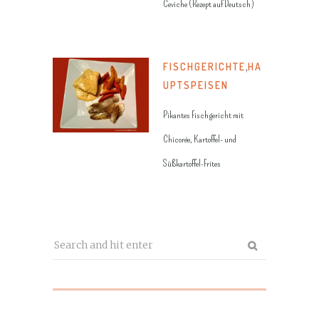
Ceviche (Rezept auf Deutsch)
FISCHGERICHTE
,
HA
UPTSPEISEN
Pikantes Fischgericht mit
Chicorée, Kartoffel- und
Süßkartoffel-Frites