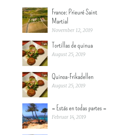
France: Prieuré Saint
Martial
November 12, 2019
Tortillas de quinua
August 25, 2019
Quinoa-Frikadellen
August 25, 2019
= Estás en todas partes =
Februar 14, 2019