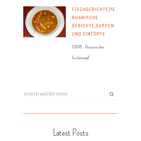
FISCHGERICHTE
,
PE
RUANISCHE
GERICHTE
,
SUPPEN
UND EINTÖPFE
CHUPE – Peruanischer
Fischeintopf
Latest Posts