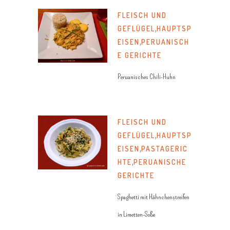
FLEISCH UND
GEFLÜGEL
,
HAUPTSP
EISEN
,
PERUANISCH
E GERICHTE
Peruanisches Chili-Huhn
FLEISCH UND
GEFLÜGEL
,
HAUPTSP
EISEN
,
PASTAGERIC
HTE
,
PERUANISCHE
GERICHTE
Spaghetti mit Hähnchenstreifen
in Limetten-Soße