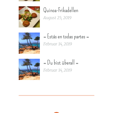
Quinoa-Frikadellen
August 25, 2019
= Estás en todas partes =
Februar 14, 2019
= Du bist überall =
Februar 14, 2019