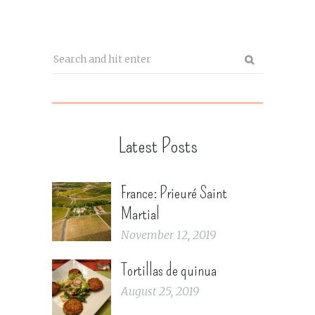
Latest Posts
France: Prieuré Saint
Martial
November 12, 2019
Tortillas de quinua
August 25, 2019