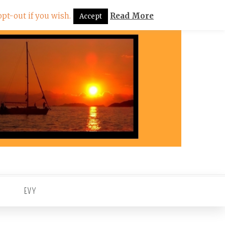
pt-out if you wish.
Read More
Accept
EVY