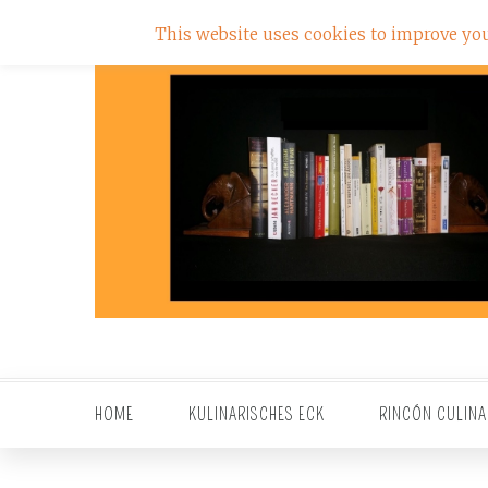
This website uses cookies to improve your
HOME
KULINARISCHES ECK
RINCÓN CULINA