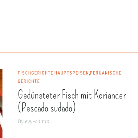
,
,
FISCHGERICHTE
HAUPTSPEISEN
PERUANISCHE
GERICHTE
Gedünsteter Fisch mit Koriander
(Pescado sudado)
By
evy-admin