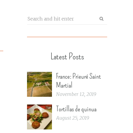
Latest Posts
France: Prieuré Saint
Martial
November 12, 2019
Tortillas de quinua
August 25, 2019