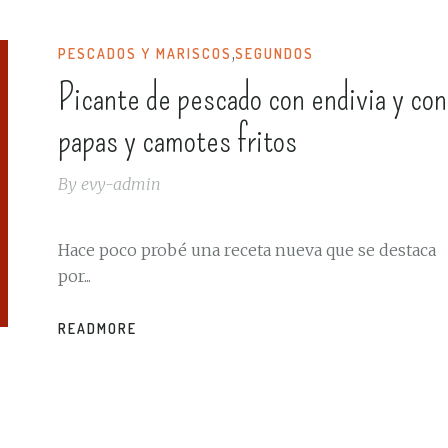
,
PESCADOS Y MARISCOS
SEGUNDOS
Picante de pescado con endivia y con
papas y camotes fritos
By
evy-admin
Hace poco probé una receta nueva que se destaca
por...
READMORE