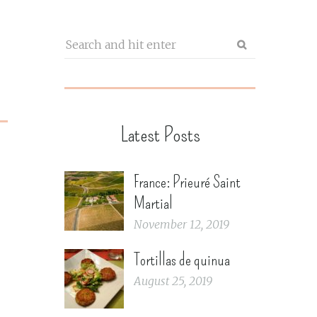
Latest Posts
France: Prieuré Saint
Martial
November 12, 2019
Tortillas de quinua
August 25, 2019