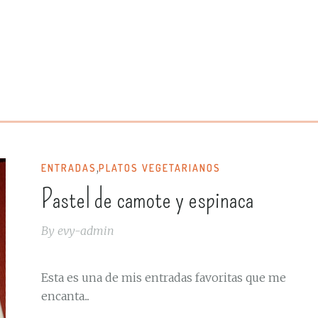
,
ENTRADAS
PLATOS VEGETARIANOS
Pastel de camote y espinaca
By
evy-admin
Esta es una de mis entradas favoritas que me
encanta...