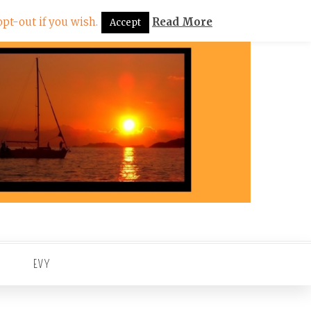
pt-out if you wish.
Read More
Accept
EVY