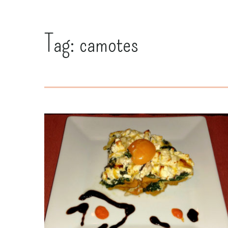
Tag:
camotes