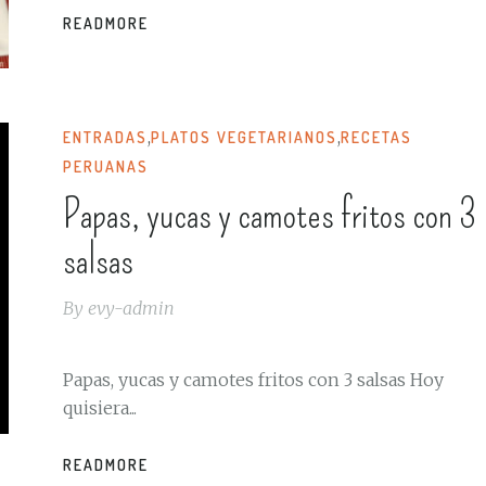
READMORE
,
,
ENTRADAS
PLATOS VEGETARIANOS
RECETAS
PERUANAS
Papas, yucas y camotes fritos con 3
salsas
By
evy-admin
Papas, yucas y camotes fritos con 3 salsas Hoy
quisiera...
READMORE