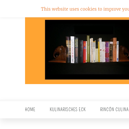
This website uses cookies to improve your
HOME
KULINARISCHES ECK
RINCÓN CULINA